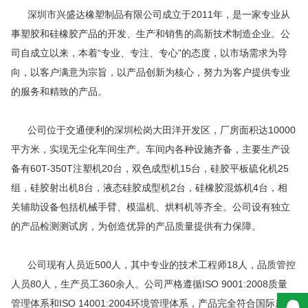
深圳市兴盛达橡塑制品有限公司成立于2011年，是一家专业从
事塑胶和硅橡胶产品的开发、生产和销售的高新技术制造企业。公
司自成立以来，本着“专业、专注、专心”的态度，以市场需求为导
向，以客户满意为宗旨，以产品创新为核心，努力为客户提供专业
的服务和精致的产品。
公司位于交通便利的深圳松岗大田洋开发区，厂房面积达10000
平方米，实现无尘化车间生产。车间内各种设施齐备，主要生产设
备有60T-350T注塑机20台，双色成型机15台，硅胶平板硫化机25
组，硅胶射出机8台，液态硅胶成型机2台，硅橡胶混炼机4台，相
关辅助设备包括机械手臂、模温机、烘料机等齐全。公司设有独立
的产品检测测试房，为创造优异的产品质量提供有力保障。
公司现有人员近500人，其中专业的技术工程师18人，品质管控
人员80人，生产员工360余人。公司严格遵循ISO 9001:2008质量
管理体系和ISO 14001:2004环境管理体系，产品完全符合国际质量